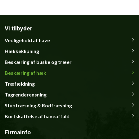
Vi tilbyder
Vedligehold af have
Primær
navigation
Hækkeklipning
Beskæring af buske og træer
Beskæring af hæk
Træfældning
Tagrenderensning
Stubfræsning & Rodfræsning
Bortskaffelse af haveaffald
Firmainfo