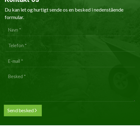
Du kan let og hurtigt sende os en besked i nedenstående
formular.
Personlig
info