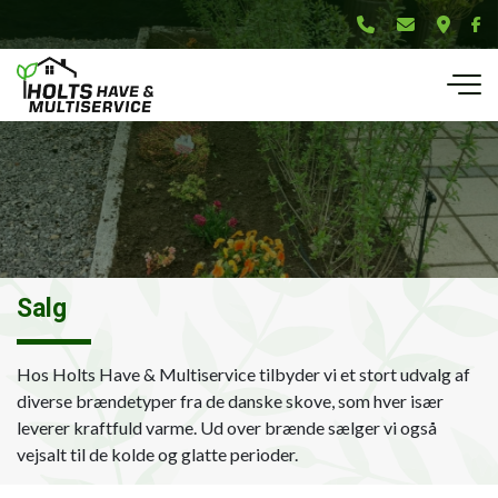
Gå
til
hovedindhold
Salg
Hos Holts Have & Multiservice tilbyder vi et stort udvalg af
diverse brændetyper fra de danske skove, som hver især
leverer kraftfuld varme. Ud over brænde sælger vi også
vejsalt til de kolde og glatte perioder.