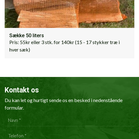
Sække 50 liters
Pris: 55kr eller 3 stk. for 140kr (15 - 17 stykker træ i
hver sæk)
Kontakt os
Du kan let og hurtigt sende os en besked i nedenstående
formular.
Personlig