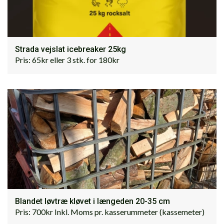
Strada vejslat icebreaker 25kg
Pris: 65kr eller 3 stk. for 180kr
Blandet løvtræ kløvet i længeden 20-35 cm
Pris: 700kr Inkl. Moms pr. kasserummeter (kassemeter)